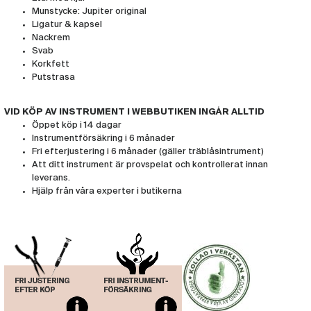
Munstycke: Jupiter original
Ligatur & kapsel
Nackrem
Svab
Korkfett
Putstrasa
VID KÖP AV INSTRUMENT I WEBBUTIKEN INGÅR ALLTID
Öppet köp i 14 dagar
Instrumentförsäkring i 6 månader
Fri efterjustering i 6 månader (gäller träblåsintrument)
Att ditt instrument är provspelat och kontrollerat innan
leverans.
Hjälp från våra experter i butikerna