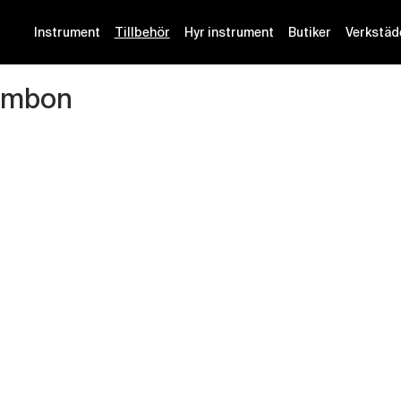
Instrument
Tillbehör
Hyr instrument
Butiker
Verkstäd
ombon