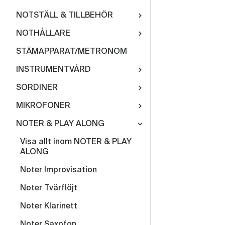
NOTSTÄLL & TILLBEHÖR
NOTHÅLLARE
STÄMAPPARAT/METRONOM
INSTRUMENTVÅRD
SORDINER
MIKROFONER
NOTER & PLAY ALONG
Visa allt inom NOTER & PLAY
ALONG
Noter Improvisation
Noter Tvärflöjt
Noter Klarinett
Noter Saxofon