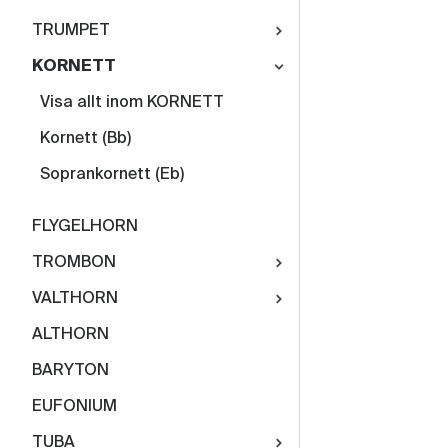
TRUMPET
KORNETT
Visa allt inom KORNETT
Kornett (Bb)
Soprankornett (Eb)
FLYGELHORN
TROMBON
VALTHORN
ALTHORN
BARYTON
EUFONIUM
TUBA