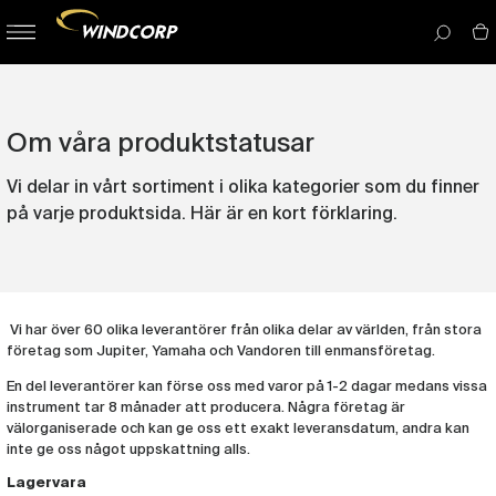
button-
menu
icon__i
Om våra produktstatusar
Vi delar in vårt sortiment i olika kategorier som du finner
på varje produktsida. Här är en kort förklaring.
Vi har över 60 olika leverantörer från olika delar av världen, från stora
företag som Jupiter, Yamaha och Vandoren till enmansföretag.
En del leverantörer kan förse oss med varor på 1-2 dagar medans vissa
instrument tar 8 månader att producera. Några företag är
välorganiserade och kan ge oss ett exakt leveransdatum, andra kan
inte ge oss något uppskattning alls.
Lagervara