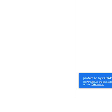
Om oss
Om