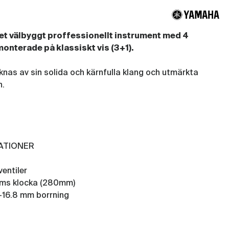
et välbyggt proffessionellt instrument med 4
monterade på klassiskt vis (3+1).
nas av sin solida och kärnfulla klang och utmärkta
n.
KATIONER
ventiler
ums klocka (280mm)
-16.8 mm borrning