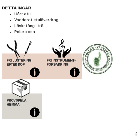
DETTA INGÅR
Hårt etui
Vadderat etuiöverdrag
Läskstång i trä
Polertrasa