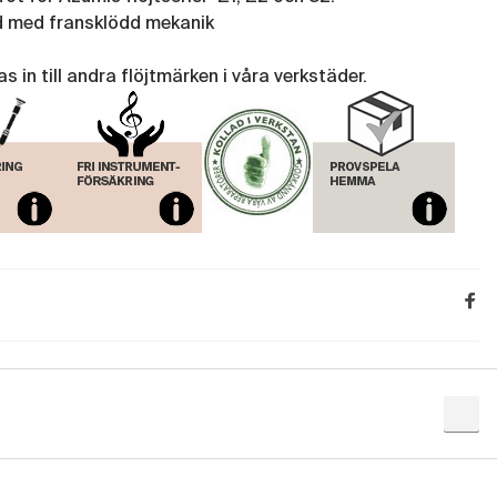
d med fransklödd mekanik
 in till andra flöjtmärken i våra verkstäder.