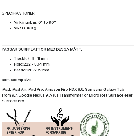
SPECIFIKATIONER
Vinklingsbar: 0° to 90°
Vikt 0,36 Kg
PASSAR SURFPLATTOR MED DESSA MÅTT:
Tjocklek: 6 - 11 mm
Höjd:222 - 334 mm
Bredd 128-232 mm
som exempelvis
iPad, iPad Air, iPad Pro, Amazon Fire HDX 8.9, Samsung Galaxy Tab
from 9.7, Google Nexus 9, Asus Transformer or Microsoft Surface eller
Surface Pro