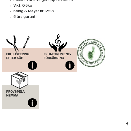
Passar för stänger upp till 30mm.
Vikt: 0,5kg
König & Meyer nr 12218
5 års garanti