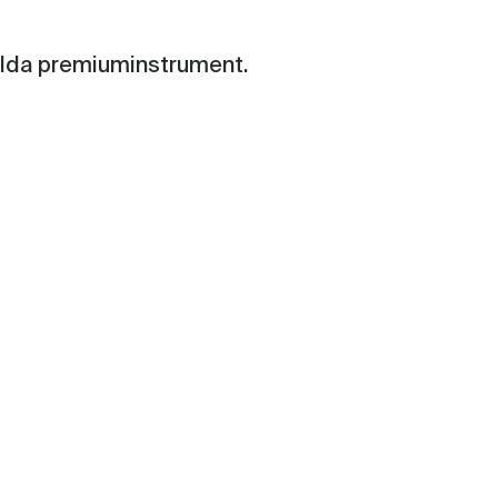
valda premiuminstrument.