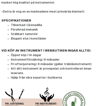
mycket hög kvalitet på instrumentet.
-Detta är nog en av marknadens mest prisvärda klarinett.
SPECIFIKATIONER
Tillverkad i Grenadilla
Försilvrad mekanik
Ställbart tumstöd
Elegant etui i konstläder
VID KÖP AV INSTRUMENT I WEBBUTIKEN INGÅR ALLTID:
Öppet köp i 14 dagar
Instrumentförsäkring i 6 månader
Fri efterjustering i 6 månader (gäller träblåsinstrument)
Att ditt instrument är provspelat och kontrollerat innan
leverans.
Hjälp från våra experter i butikerna