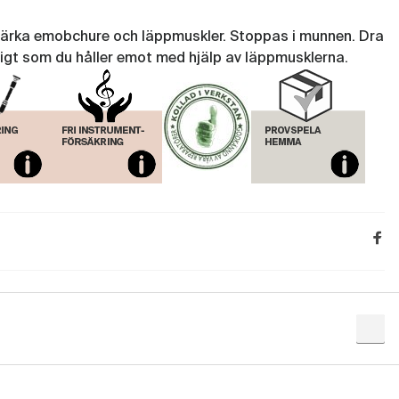
tärka emobchure och läppmuskler. Stoppas i munnen. Dra
igt som du håller emot med hjälp av läppmusklerna.