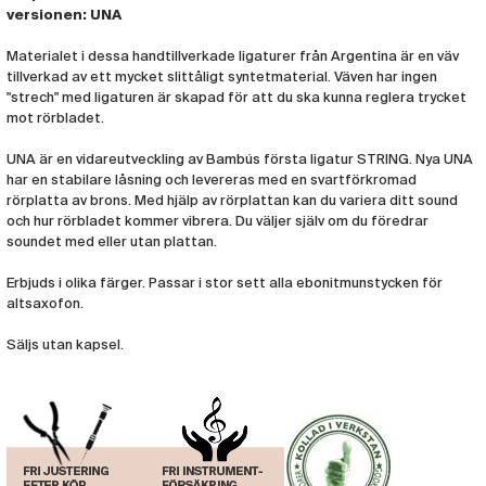
versionen: UNA
Materialet i dessa handtillverkade ligaturer från Argentina är en väv
tillverkad av ett mycket slittåligt syntetmaterial. Väven har ingen
"strech" med ligaturen är skapad för att du ska kunna reglera trycket
mot rörbladet.
UNA är en vidareutveckling av Bambús första ligatur STRING. Nya UNA
har en stabilare låsning och levereras med en svartförkromad
rörplatta av brons. Med hjälp av rörplattan kan du variera ditt sound
och hur rörbladet kommer vibrera. Du väljer själv om du föredrar
soundet med eller utan plattan.
Erbjuds i olika färger. Passar i stor sett alla ebonitmunstycken för
altsaxofon.
Säljs utan kapsel.