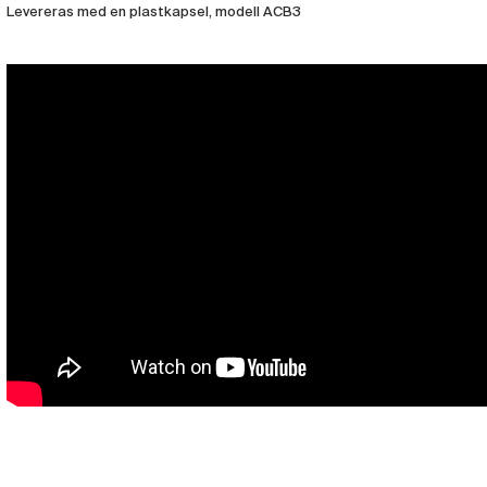
Levereras med en plastkapsel, modell ACB3