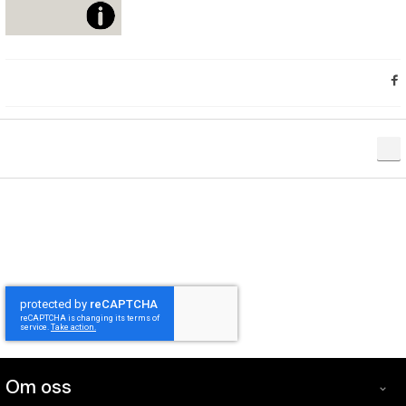
Om oss
Om