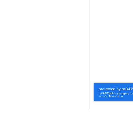
Om oss
Om