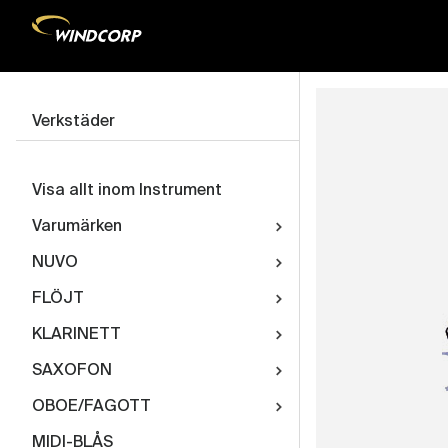
Verkstäder
Visa allt inom Instrument
Varumärken
NUVO
FLÖJT
KLARINETT
SAXOFON
OBOE/FAGOTT
MIDI-BLÅS