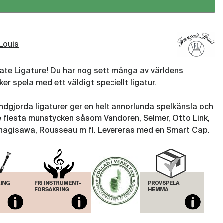
Louis
ate Ligature! Du har nog sett många av världens
er spela med ett väldigt speciellt ligatur.
dgjorda ligaturer ger en helt annorlunda spelkänsla och
 flesta munstycken såsom Vandoren, Selmer, Otto Link,
nagisawa, Rousseau m fl. Levereras med en Smart Cap.