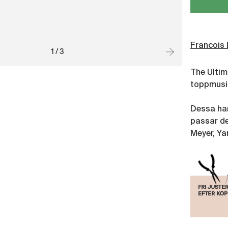
Francois 
1 / 3
The Ultim
toppmusik
Dessa han
passar de
Meyer, Ya