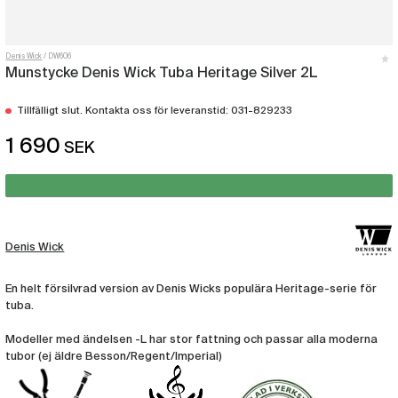
Denis Wick
DW606
Munstycke Denis Wick Tuba Heritage Silver 2L
Tillfälligt slut. Kontakta oss för leveranstid: 031-829233
1 690
SEK
Denis Wick
En helt försilvrad version av Denis Wicks populära Heritage-serie för
tuba.
Modeller med ändelsen -L har stor fattning och passar alla moderna
tubor (ej äldre Besson/Regent/Imperial)