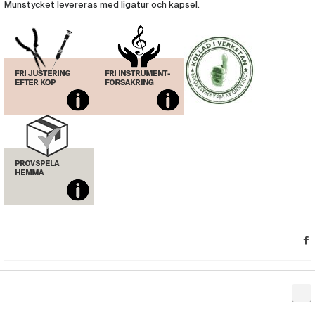
Munstycket levereras med ligatur och kapsel.
Munstycke Otto Link Altsax Metall 7
(BAB25)
Munstycke Otto Link Altsax Metall 7*
(BAB26)
Munstycke Otto Link Altsax Metall 8
(BAB27)
Munstycke Otto Link Altsax Metall 8*
(BAB28)
Munstycke Otto Link Altsax Metall 9
(BAB29)
Munstycke Otto Link Altsax Metall 9*
(BAB30)