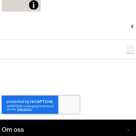
Om oss
Om