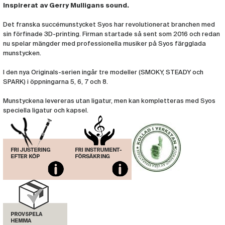
Inspirerat av Gerry Mulligans sound.
Det franska succémunstycket Syos har revolutionerat branchen med
sin förfinade 3D-printing. Firman startade så sent som 2016 och redan
nu spelar mängder med professionella musiker på Syos färgglada
munstycken.
I den nya Originals-serien ingår tre modeller (SMOKY, STEADY och
SPARK) i öppningarna 5, 6, 7 och 8.
Munstyckena levereras utan ligatur, men kan kompletteras med Syos
speciella ligatur och kapsel.