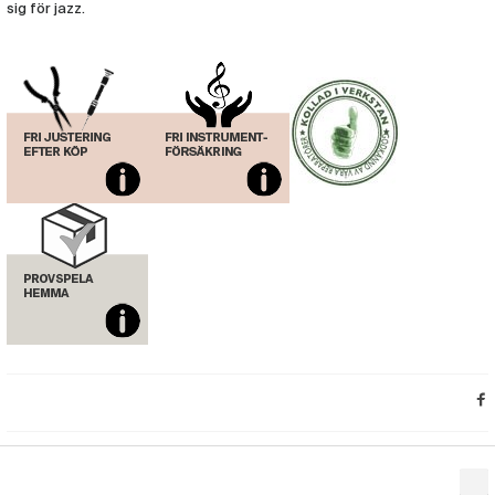
sig för jazz.
Munstycke Vandoren Altsax V5 A27
(VAN67)
Munstycke Vandoren Altsax V5 A28
(VAN68)
Munstycke Vandoren Altsax V5 A35
(VAN69)
Munstycke Vandoren Altsax V5 A45
(VAN70)
Munstycke Vandoren Altsax V5 A55
(VAN71)