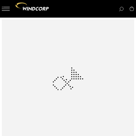
button-
menu
icon__i