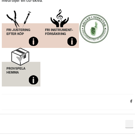
medföljer en cd-skiva.