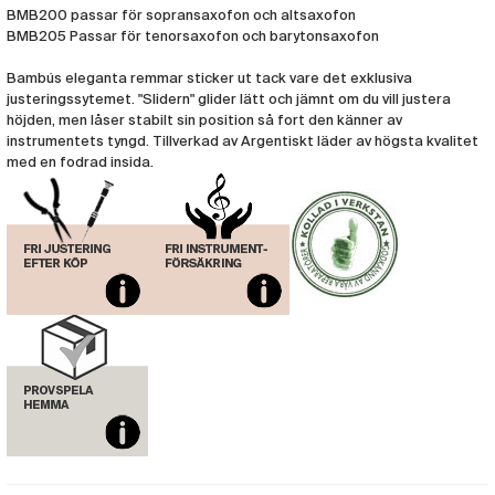
BMB200 passar för sopransaxofon och altsaxofon
BMB205 Passar för tenorsaxofon och barytonsaxofon
Bambús eleganta remmar sticker ut tack vare det exklusiva
justeringssytemet. "Slidern" glider lätt och jämnt om du vill justera
höjden, men låser stabilt sin position så fort den känner av
instrumentets tyngd. Tillverkad av Argentiskt läder av högsta kvalitet
med en fodrad insida.