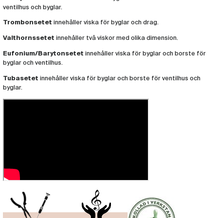
Rengöringsset H.W. Brass-Saver Tuba
ventilhus och byglar.
(HW5)
Trombonsetet
innehåller viska för byglar och drag.
Valthornssetet
innehåller två viskor med olika dimension.
Eufonium/Barytonsetet
innehåller viska för byglar och borste för
byglar och ventilhus.
Tubasetet
innehåller viska för byglar och borste för ventilhus och
byglar.