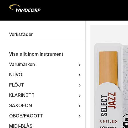
Verkstäder
Visa allt inom Instrument
Varumärken
NUVO
FLÖJT
KLARINETT
SAXOFON
OBOE/FAGOTT
MIDI-BLÅS