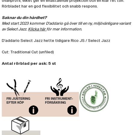
ovanprofil, vilket ger en enastående projektion och en klar fet ton.
Rörbladet har en god flexibilitet och snabb respons.
Saknar du din hårdhet?
Med start 2023 kommer D'addario gå över till en ny, miljövänligare variant
av Select Jazz.
Klicka här
för mer information.
D'addario Select Jazz hette tidigare Rico JS / Select Jazz
Cut: Traditional Cut (unfiled)
Antal rörblad per ask: 5 st