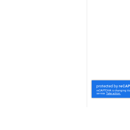
Om oss
Om