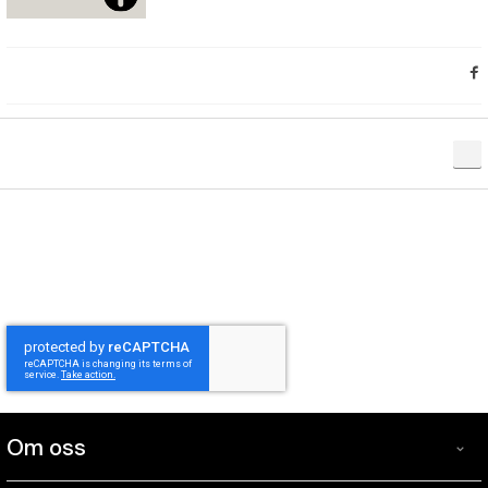
Om oss
Om