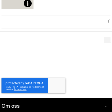
Om oss
Om