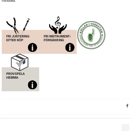
rörblad.