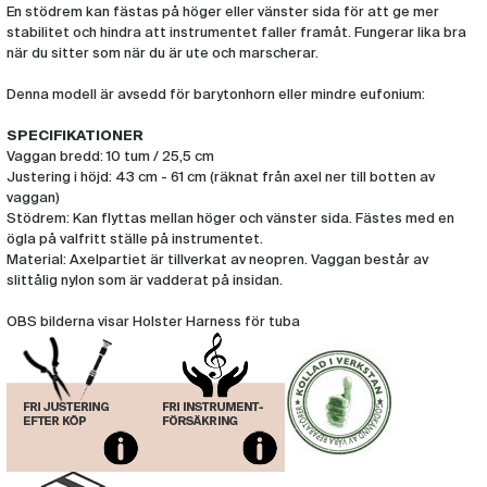
En stödrem kan fästas på höger eller vänster sida för att ge mer
stabilitet och hindra att instrumentet faller framåt. Fungerar lika bra
när du sitter som när du är ute och marscherar.
Denna modell är avsedd för barytonhorn eller mindre eufonium:
SPECIFIKATIONER
Vaggan bredd: 10 tum / 25,5 cm
Justering i höjd: 43 cm - 61 cm (räknat från axel ner till botten av
vaggan)
Stödrem: Kan flyttas mellan höger och vänster sida. Fästes med en
ögla på valfritt ställe på instrumentet.
Material: Axelpartiet är tillverkat av neopren. Vaggan består av
slittålig nylon som är vadderat på insidan.
OBS bilderna visar Holster Harness för tuba