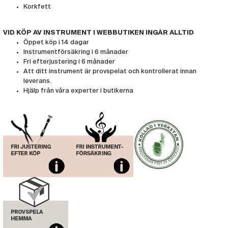
Korkfett
VID KÖP AV INSTRUMENT I WEBBUTIKEN INGÅR ALLTID
Öppet köp i 14 dagar
Instrumentförsäkring i 6 månader
Fri efterjustering i 6 månader
Att ditt instrument är provspelat och kontrollerat innan
leverans.
Hjälp från våra experter i butikerna