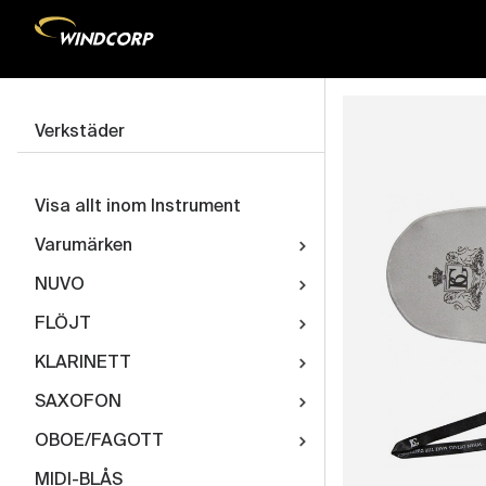
Verkstäder
Visa allt inom Instrument
Varumärken
NUVO
FLÖJT
KLARINETT
SAXOFON
OBOE/FAGOTT
MIDI-BLÅS