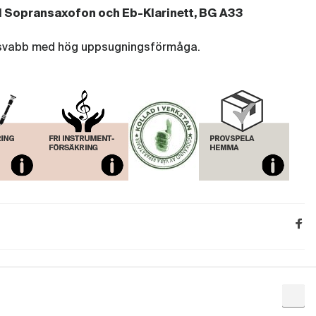
ll Sopransaxofon och Eb-Klarinett, BG A33
ssvabb med hög uppsugningsförmåga.