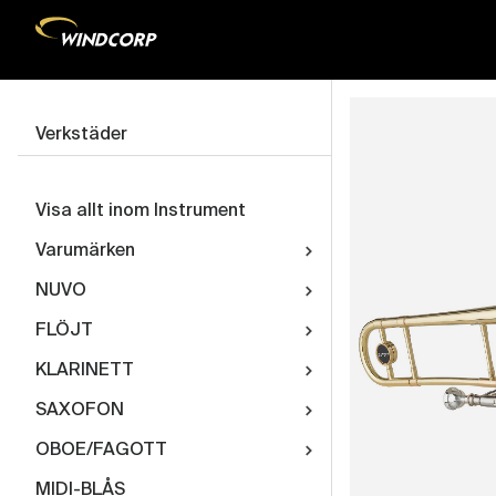
Verkstäder
Visa allt inom Instrument
Varumärken
NUVO
FLÖJT
KLARINETT
SAXOFON
OBOE/FAGOTT
MIDI-BLÅS