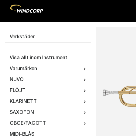
Verkstäder
Visa allt inom Instrument
Varumärken
NUVO
FLÖJT
KLARINETT
SAXOFON
OBOE/FAGOTT
MIDI-BLÅS