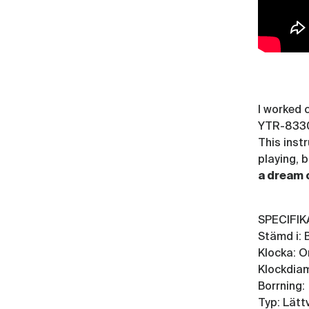
I worked 
YTR-8330E
This inst
playing, b
a dream 
SPECIFI
Stämd i: 
Klocka: O
Klockdiam
Borrning:
Typ: Lätt